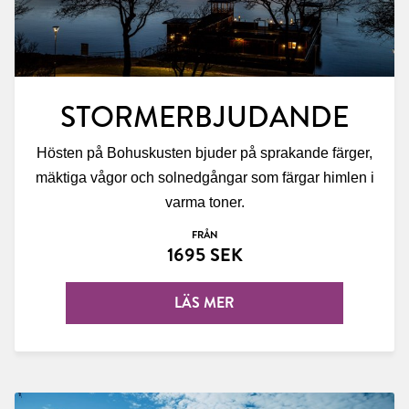
STORMERBJUDANDE
Hösten på Bohuskusten bjuder på sprakande färger,
mäktiga vågor och solnedgångar som färgar himlen i
varma toner.
FRÅN
1695 SEK
LÄS MER