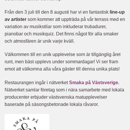
Från den 3 juli till den 8 augusti har vi en fantastisk
line-up
av artister
som kommer att uppträda på vår terrass med en
variation av musikstilar som inkluderar trubadurer,
pianobar och musikquiz. Det finns något för alla smaker
och atmosfären är unik varje kväll.
Välkommen till en unik upplevelse som är tillgänglig året
runt, men bäst upplevs under sommardagar! Vi ser fram
emot att välkomna alla våra gäster till denna unika plats!
Restaurangen ingår i nätverket
Smaka på Västsverige.
Nätverket samlar företag som i nära samarbete med lokala
producenter erbjuder västsvenska matupplevelser
baserade på säsongsbetonade lokala råvaror.