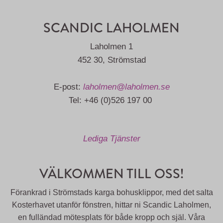
SCANDIC LAHOLMEN
Laholmen 1
452 30, Strömstad
E-post:
laholmen@laholmen.se
Tel: +46 (0)526 197 00
Lediga Tjänster
VÄLKOMMEN TILL OSS!
Förankrad i Strömstads karga bohusklippor, med det salta
Kosterhavet utanför fönstren, hittar ni Scandic Laholmen,
en fulländad mötesplats för både kropp och själ. Våra