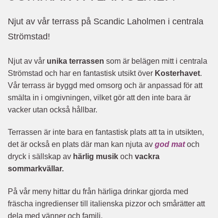
Njut av vår terrass på Scandic Laholmen i centrala
Strömstad!
Njut av vår
unika terrassen
som är belägen mitt i centrala
Strömstad och har en fantastisk utsikt över
Kosterhavet
.
Vår terrass är byggd med omsorg och är anpassad för att
smälta in i omgivningen, vilket gör att den inte bara är
vacker utan också hållbar.
Terrassen är inte bara en fantastisk plats att ta in utsikten,
det är också en plats där man kan njuta av
god mat
och
dryck i sällskap av
härlig musik
och
vackra
sommarkvällar.
På vår meny hittar du från härliga drinkar gjorda med
fräscha ingredienser till italienska pizzor och smårätter att
dela med vänner och familj.