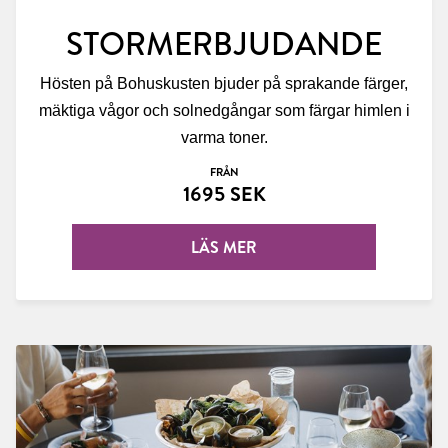
STORMERBJUDANDE
Hösten på Bohuskusten bjuder på sprakande färger,
mäktiga vågor och solnedgångar som färgar himlen i
varma toner.
FRÅN
1695 SEK
LÄS MER