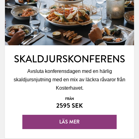
SKALDJURSKONFERENS
Avsluta konferensdagen med en härlig
skaldjursnjutning med en mix av läckra råvaror från
Kosterhavet.
FRÅN
2595 SEK
LÄS MER