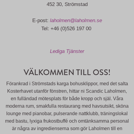
452 30, Strömstad
E-post:
laholmen@laholmen.se
Tel: +46 (0)526 197 00
Lediga Tjänster
VÄLKOMMEN TILL OSS!
Förankrad i Strömstads karga bohusklippor, med det salta
Kosterhavet utanför fönstren, hittar ni Scandic Laholmen,
en fulländad mötesplats för både kropp och själ. Våra
moderna rum, smakfulla restaurang med havsutsikt, sköna
lounge med pianobar, pulserande nattklubb, träningslokal
med bastu, lyxiga frukostbuffé och omtänksamma personal
är några av ingredienserna som gör Laholmen till en