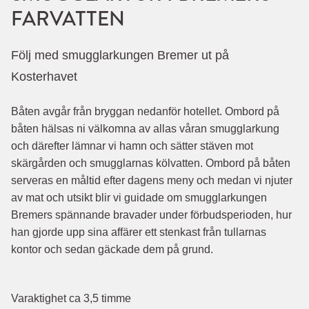
FARVATTEN
Följ med smugglarkungen Bremer ut på
Kosterhavet
Båten avgår från bryggan nedanför hotellet. Ombord på
båten hälsas ni välkomna av allas våran smugglarkung
och därefter lämnar vi hamn och sätter stäven mot
skärgården och smugglarnas kölvatten. Ombord på båten
serveras en måltid efter dagens meny och medan vi njuter
av mat och utsikt blir vi guidade om smugglarkungen
Bremers spännande bravader under förbudsperioden, hur
han gjorde upp sina affärer ett stenkast från tullarnas
kontor och sedan gäckade dem på grund.
Varaktighet ca 3,5 timme