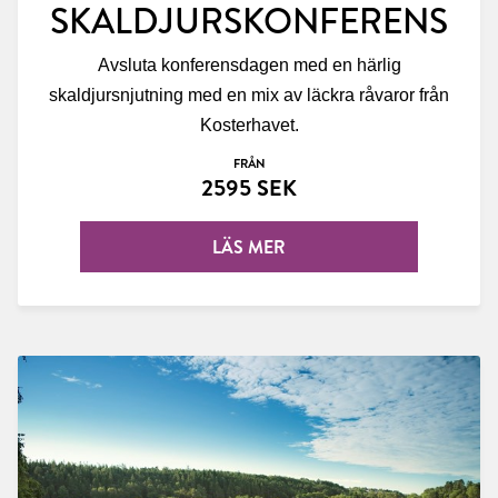
SKALDJURSKONFERENS
Avsluta konferensdagen med en härlig
skaldjursnjutning med en mix av läckra råvaror från
Kosterhavet.
FRÅN
2595 SEK
LÄS MER