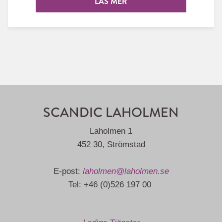
LÄS MER
SCANDIC LAHOLMEN
Laholmen 1
452 30, Strömstad
E-post:
laholmen@laholmen.se
Tel: +46 (0)526 197 00