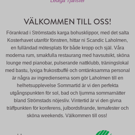
Lediga Tjänster
VÄLKOMMEN TILL OSS!
Förankrad i Strömstads karga bohusklippor, med det salta
Kosterhavet utanför fönstren, hittar ni Scandic Laholmen,
en fulländad mötesplats för både kropp och själ. Våra
moderna rum, smakfulla restaurang med havsutsikt, sköna
lounge med pianobar, pulserande nattklubb, träningslokal
med bastu, lyxiga frukostbuffé och omtänksamma personal
är några av ingredienserna som gör Laholmen till en
helhetsupplevelse Sommartid är vi den perfekta
utgångspunkten för sol, bad och ljumma sommarnätter
bland Strömstads nöjesliv. Vintertid är vi den givna
träffpunkten för konferens, julbordsfirande, temafester och
sköna weekends. Välkommen till oss!