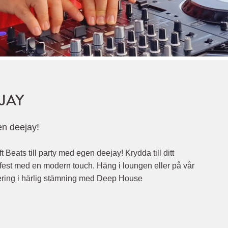
JAY
en deejay!
t Beats till party med egen deejay! Krydda till ditt
fest med en modern touch. Häng i loungen eller på vår
ering i härlig stämning med Deep House