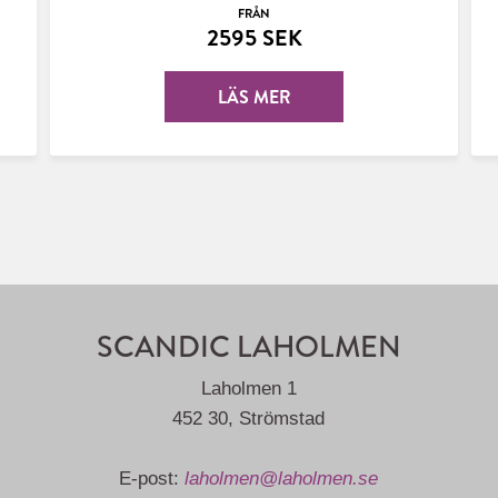
FRÅN
2595 SEK
LÄS MER
SCANDIC LAHOLMEN
Laholmen 1
452 30, Strömstad
E-post:
laholmen@laholmen.se