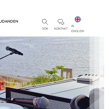
JUDANDEN
IN
SÖK
KONTAKT
ENGLISH