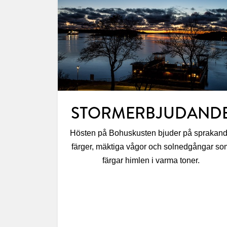
STORMERBJUDAND
Hösten på Bohuskusten bjuder på sprakan
färger, mäktiga vågor och solnedgångar so
färgar himlen i varma toner.