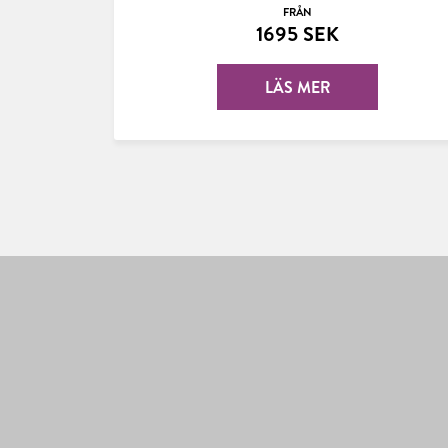
FRÅN
1695 SEK
LÄS MER