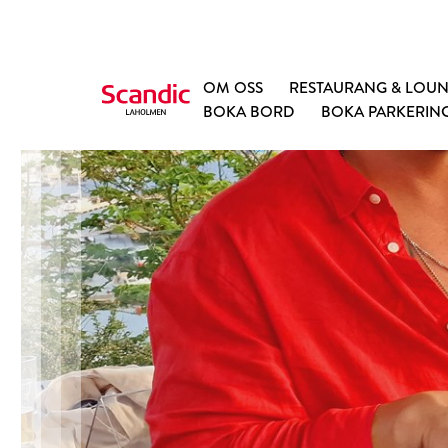
OM OSS
RESTAURANG & LOU
BOKA BORD
BOKA PARKERIN