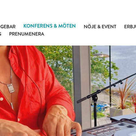
KONFERENS & MÖTEN
NGEBAR
NÖJE & EVENT
ERB
G
PRENUMENERA