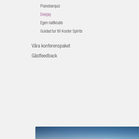
Pianobarquiz
Deejay
Egen nattklubb
Guidad tur till Koster Spirits
Våra konferenspaket
Gästfeedback