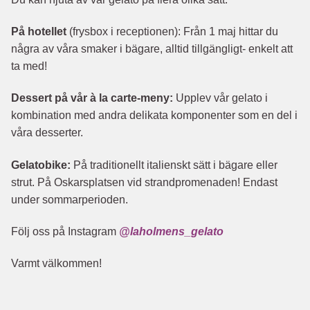
På hotellet
(frysbox i receptionen): Från 1 maj hittar du
några av våra smaker i bägare, alltid tillgängligt- enkelt att
ta med!
Dessert på vår à la carte-meny:
Upplev vår gelato i
kombination med andra delikata komponenter som en del i
våra desserter.
Gelatobike:
På traditionellt italienskt sätt i bägare eller
strut. På Oskarsplatsen vid strandpromenaden! Endast
under sommarperioden.
Följ oss på Instagram
@laholmens_gelato
Varmt välkommen!