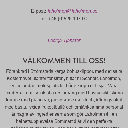
E-post:
laholmen@laholmen.se
Tel: +46 (0)526 197 00
Lediga Tjänster
VÄLKOMMEN TILL OSS!
Förankrad i Strömstads karga bohusklippor, med det salta
Kosterhavet utanför fönstren, hittar ni Scandic Laholmen,
en fulländad mötesplats för både kropp och själ. Våra
moderna rum, smakfulla restaurang med havsutsikt, sköna
lounge med pianobar, pulserande nattklubb, träningslokal
med bastu, lyxiga frukostbuffé och omtänksamma personal
är några av ingredienserna som gör Laholmen till en
helhetsupplevelse Sommartid är vi den perfekta