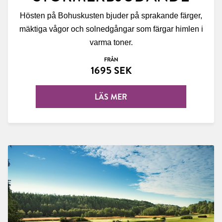
Hösten på Bohuskusten bjuder på sprakande färger,
mäktiga vågor och solnedgångar som färgar himlen i
varma toner.
FRÅN
1695 SEK
LÄS MER