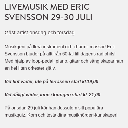
LIVEMUSIK MED ERIC
SVENSSON 29-30 JULI
Gäst artist onsdag och torsdag
Musikgeni på flera instrument och charm i massor! Eric
Svensson bjuder på allt från 60-tal till dagens radiohits!
Med hjälp av loop-pedal, piano, gitarr och sång skapar han
en hel liten orkester själv.
Vid fint väder, ute på terrassen start kl.19,00
Vid dåligt väder, inne i loungen start kl. 21,00
På onsdag 29 juli kör han dessutom sitt populära
musikquiz. Kom och testa dina musiknörderi-kunskaper!