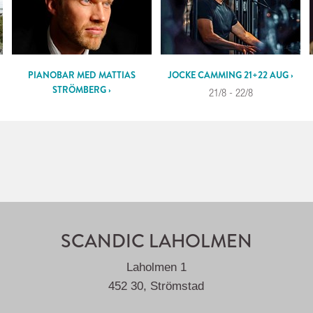
PIANOBAR MED MATTIAS
JOCKE CAMMING 21+22 AUG ›
STRÖMBERG ›
21/8 - 22/8
14/8 - 15/8
SCANDIC LAHOLMEN
Laholmen 1
452 30, Strömstad