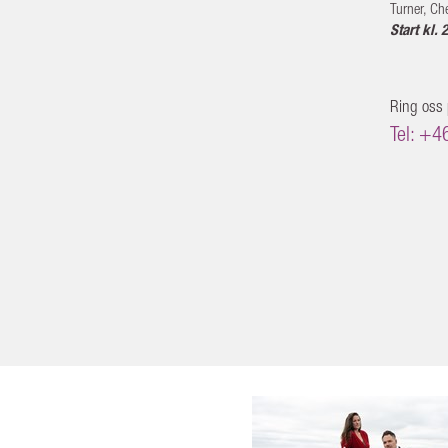
Turner, Ch
Start kl. 
Ring oss
Tel: +4