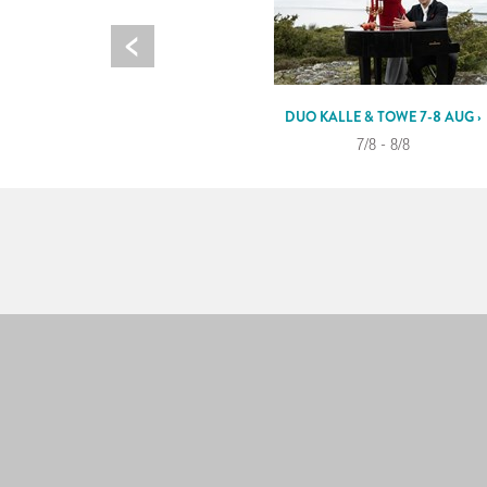
DUO KALLE & TOWE 7-8 AUG ›
7/8 - 8/8