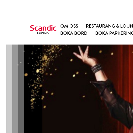
OM OSS
RESTAURANG & LOU
BOKA BORD
BOKA PARKERIN