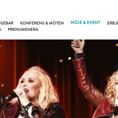
NÖJE & EVENT
NGEBAR
KONFERENS & MÖTEN
ERB
G
PRENUMENERA