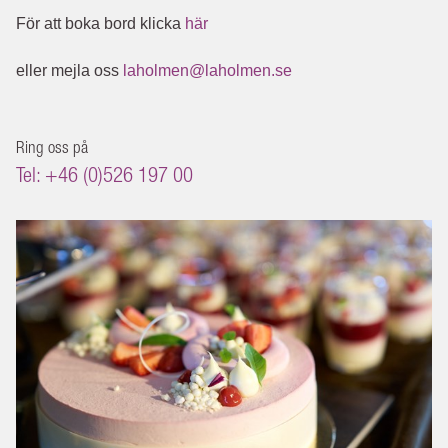
För att boka bord klicka
här
eller mejla oss
laholmen@laholmen.se
Ring oss på
Tel: +46 (0)526 197 00