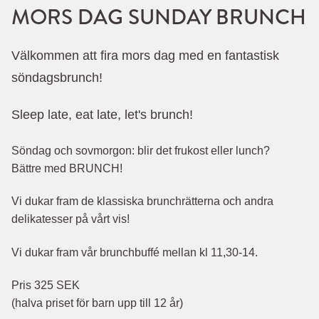
MORS DAG SUNDAY BRUNCH
Välkommen att fira mors dag med en fantastisk
söndagsbrunch!
Sleep late, eat late, let's brunch!
Söndag och sovmorgon: blir det frukost eller lunch?
Bättre med BRUNCH!
Vi dukar fram de klassiska brunchrätterna och andra
delikatesser på vårt vis!
Vi dukar fram vår brunchbuffé mellan kl 11,30-14.
Pris 325 SEK
(
halva priset för barn upp till 12 år
)