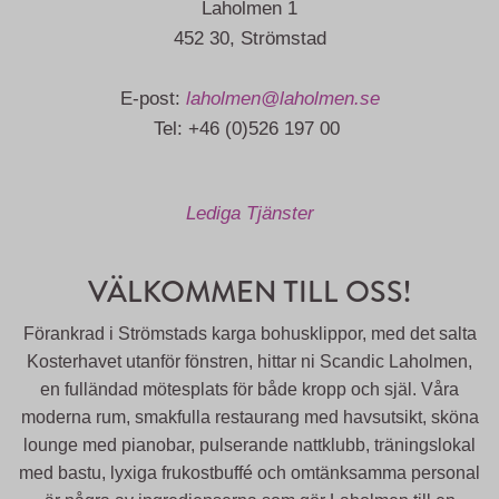
Laholmen 1
452 30, Strömstad
E-post:
laholmen@laholmen.se
Tel: +46 (0)526 197 00
Lediga Tjänster
VÄLKOMMEN TILL OSS!
Förankrad i Strömstads karga bohusklippor, med det salta
Kosterhavet utanför fönstren, hittar ni Scandic Laholmen,
en fulländad mötesplats för både kropp och själ. Våra
moderna rum, smakfulla restaurang med havsutsikt, sköna
lounge med pianobar, pulserande nattklubb, träningslokal
med bastu, lyxiga frukostbuffé och omtänksamma personal